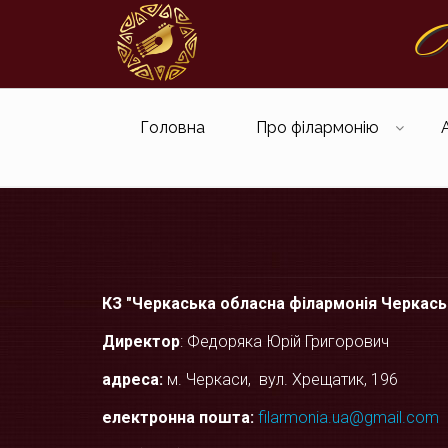
Ч
Головна
Про філармонію
КЗ "Черкаська обласна філармонія Черкась
Директор
: Федоряка Юрій Григорович
адреса:
м. Черкаси, вул. Хрещатик, 196
електронна пошта:
filarmonia.ua@gmail.com