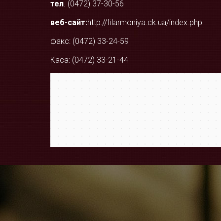
тел
. (0472) 37-30-56
веб-сайт:
http://filarmoniya.ck.ua/index.php
факс: (0472) 33-24-59
Каса: (0472) 33-21-44